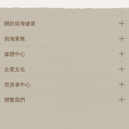
關於前海健康
前海業務
媒體中心
企業文化
投資者中心
聯繫我們