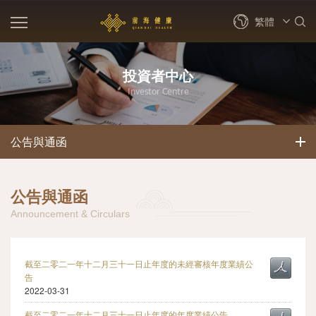
繁體
EN
投資者中心
简体
Investor Centre
繁體
公告與通函
公告與通函
Announcement & Circulars
截至二零二一年十二月三十一日止年度的未經審核年度業績公
告
2022-03-31
截至二零二一年十二月三十一日止年度的年度業績公告